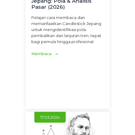
Jepang: Pola & Analisis
Pasar (2026)
Pelajari cara membaca dan
memanfaatkan Candlestick Jepang
untuk mengidentifikasi pola
pembalikan dan lanjutan tren, tepat
bagi pemula hingga profesional.
Membaca
17.03.2024