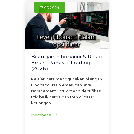
17.03.2024
Bilangan Fibonacci & Rasio
Emas: Rahasia Trading
(2026)
Pelajari cara menggunakan bilangan
Fibonacci, rasio emas, dan level
retracement untuk mengidentifikasi
titik balik harga dan tren di pasar
keuangan.
Membaca