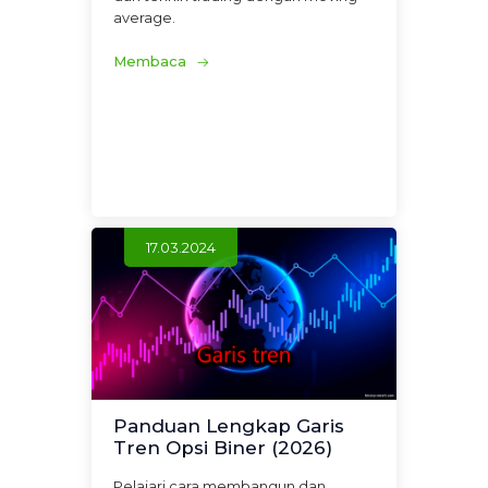
average.
Membaca
17.03.2024
Panduan Lengkap Garis
Tren Opsi Biner (2026)
Pelajari cara membangun dan