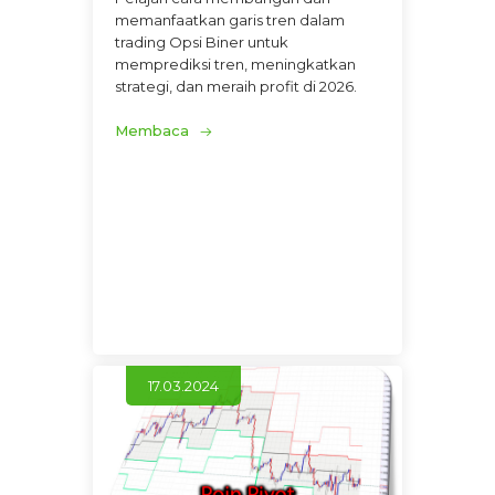
memanfaatkan garis tren dalam
trading Opsi Biner untuk
memprediksi tren, meningkatkan
strategi, dan meraih profit di 2026.
Membaca
17.03.2024