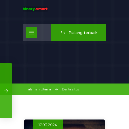
Pialang terbaik
Halaman Utama
Berita situs
17.03.2024