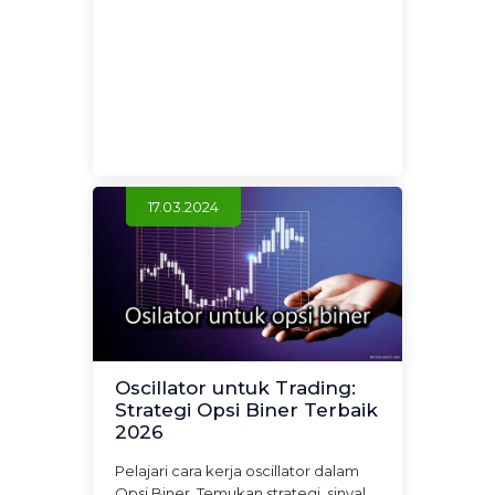
17.03.2024
Oscillator untuk Trading:
Strategi Opsi Biner Terbaik
2026
Pelajari cara kerja oscillator dalam
Opsi Biner. Temukan strategi, sinyal,