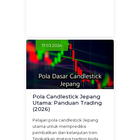
17.03.2024
Pola Candlestick Jepang
Utama: Panduan Trading
(2026)
Pelajari pola candlestick Jepang
utama untuk memprediksi
pembalikan dan kelanjutan tren.
Tingkatkan strategi trading Anda