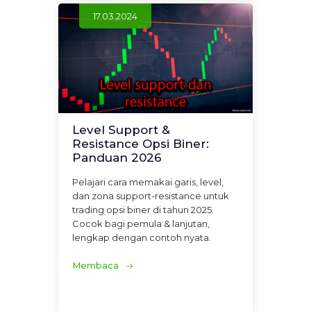
17.03.2024
Level Support &
Resistance Opsi Biner:
Panduan 2026
Pelajari cara memakai garis, level,
dan zona support-resistance untuk
trading opsi biner di tahun 2025.
Cocok bagi pemula & lanjutan,
lengkap dengan contoh nyata.
Membaca