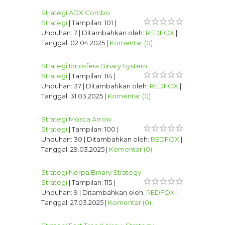
Strategi ADX Combo
Strategi
|
Tampilan:
101
|
Unduhan:
7
|
Ditambahkan oleh:
REDFOX
|
Tanggal:
02.04.2025
|
Komentar (0)
Strategi Ionosfera Binary System
Strategi
|
Tampilan:
114
|
Unduhan:
37
|
Ditambahkan oleh:
REDFOX
|
Tanggal:
31.03.2025
|
Komentar (0)
Strategi Mosca Arrow
Strategi
|
Tampilan:
100
|
Unduhan:
30
|
Ditambahkan oleh:
REDFOX
|
Tanggal:
29.03.2025
|
Komentar (0)
Strategi Nerpa Binary Strategy
Strategi
|
Tampilan:
115
|
Unduhan:
9
|
Ditambahkan oleh:
REDFOX
|
Tanggal:
27.03.2025
|
Komentar (0)