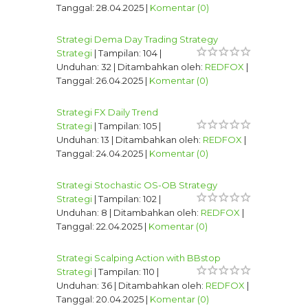
Tanggal:
28.04.2025
|
Komentar (0)
Strategi Dema Day Trading Strategy
Strategi
|
Tampilan:
104
|
Unduhan:
32
|
Ditambahkan oleh:
REDFOX
|
Tanggal:
26.04.2025
|
Komentar (0)
Strategi FX Daily Trend
Strategi
|
Tampilan:
105
|
Unduhan:
13
|
Ditambahkan oleh:
REDFOX
|
Tanggal:
24.04.2025
|
Komentar (0)
Strategi Stochastic OS-OB Strategy
Strategi
|
Tampilan:
102
|
Unduhan:
8
|
Ditambahkan oleh:
REDFOX
|
Tanggal:
22.04.2025
|
Komentar (0)
Strategi Scalping Action with BBstop
Strategi
|
Tampilan:
110
|
Unduhan:
36
|
Ditambahkan oleh:
REDFOX
|
Tanggal:
20.04.2025
|
Komentar (0)