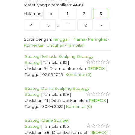
Materi yang ditampilkan
:
41-60
Halaman
:
«
1
2
3
4
5
...
11
12
»
Sortir dengan
:
Tanggal
·
Nama
·
Peringkat
·
Komentar
·
Unduhan
·
Tampilan
Strategi Tornado Scalping Strategy
Strategi
|
Tampilan:
115
|
Unduhan:
9
|
Ditambahkan oleh:
REDFOX
|
Tanggal:
02.05.2025
|
Komentar (0)
Strategi Dema Scalping Strategy
Strategi
|
Tampilan:
109
|
Unduhan:
41
|
Ditambahkan oleh:
REDFOX
|
Tanggal:
30.04.2025
|
Komentar (0)
Strategi Crane Scalper
Strategi
|
Tampilan:
105
|
Unduhan:
38
|
Ditambahkan oleh:
REDFOX
|